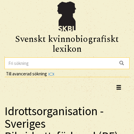
Svenskt kvinnobiografiskt
lexikon
Till avancerad sökning
Idrottsorganisation -
Sveriges