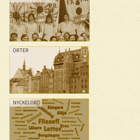
ORTER
NYCKELORD