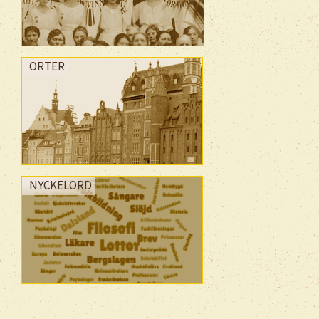
ORTER
NYCKELORD