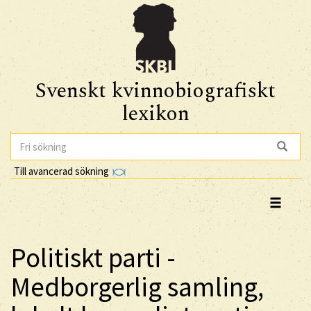
Svenskt kvinnobiografiskt
lexikon
Till avancerad sökning
Politiskt parti -
Medborgerlig samling,