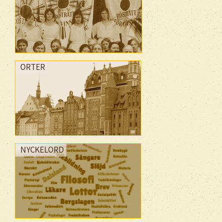
ORTER
NYCKELORD