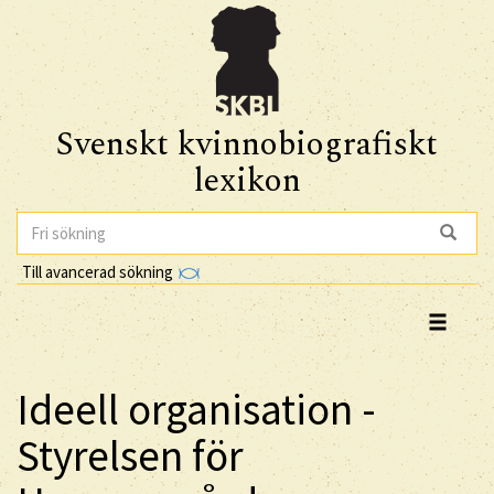
Svenskt kvinnobiografiskt
lexikon
Till avancerad sökning
Ideell organisation -
Styrelsen för