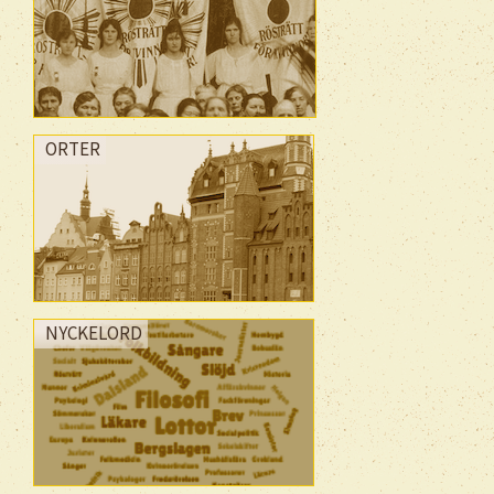
ORTER
NYCKELORD