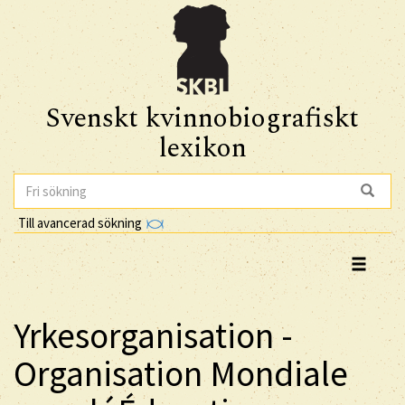
Svenskt kvinnobiografiskt
lexikon
Till avancerad sökning
Yrkesorganisation -
Organisation Mondiale