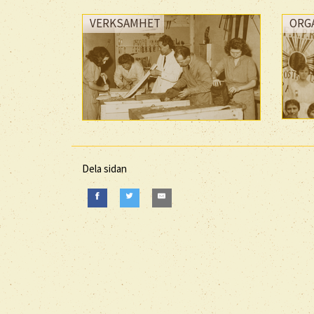
VERKSAMHET
ORG
Dela sidan