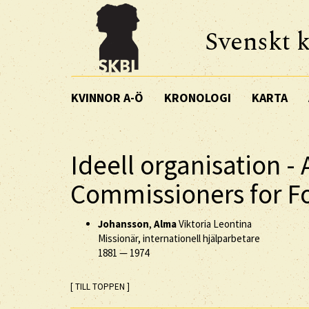
Svenskt k
KVINNOR A-Ö
KRONOLOGI
KARTA
Ideell organisation -
Commissioners for F
Johansson
,
Alma
Viktoria Leontina
Missionär, internationell hjälparbetare
1881
—
1974
[ TILL TOPPEN ]