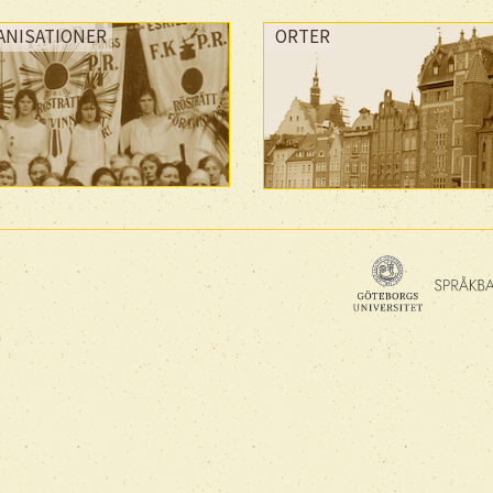
ANISATIONER
ORTER