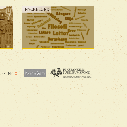
NYCKELORD