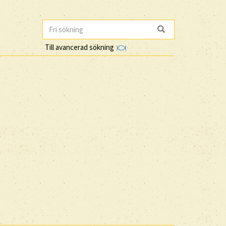
Till avancerad sökning