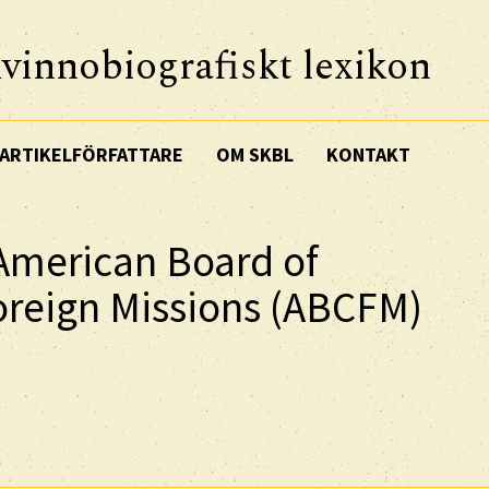
vinnobiografiskt lexikon
ARTIKELFÖRFATTARE
OM SKBL
KONTAKT
 American Board of
oreign Missions (ABCFM)