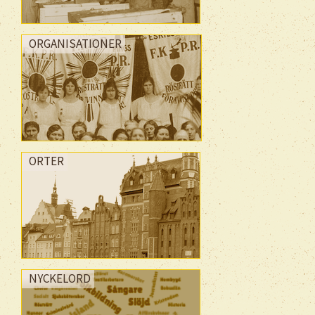
ORGANISATIONER
ORTER
NYCKELORD