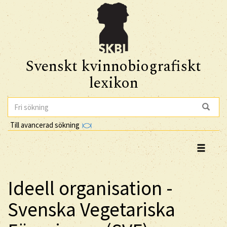
Svenskt kvinnobiografiskt
lexikon
Till avancerad sökning
Ideell organisation -
Svenska Vegetariska