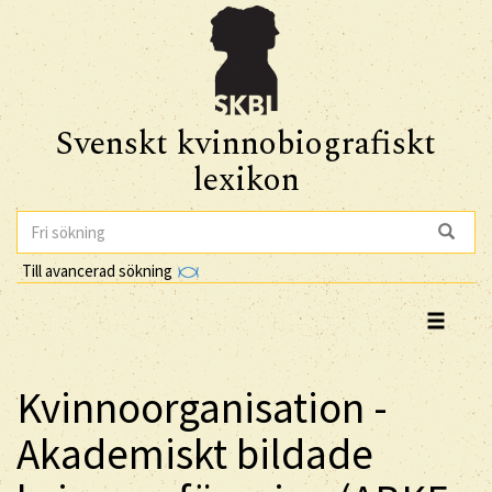
Svenskt kvinnobiografiskt
lexikon
Till avancerad sökning
Kvinnoorganisation -
Akademiskt bildade