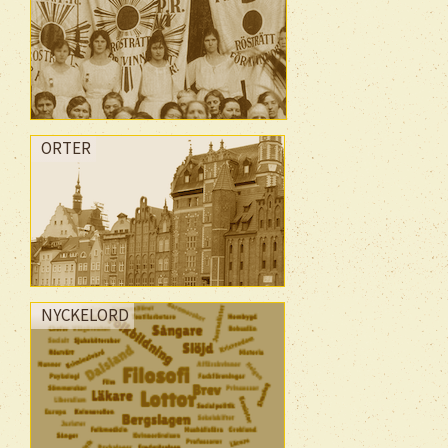
ORTER
NYCKELORD