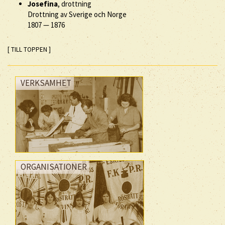
Josefina
, drottning
Drottning av Sverige och Norge
1807
—
1876
[ TILL TOPPEN ]
VERKSAMHET
ORGANISATIONER