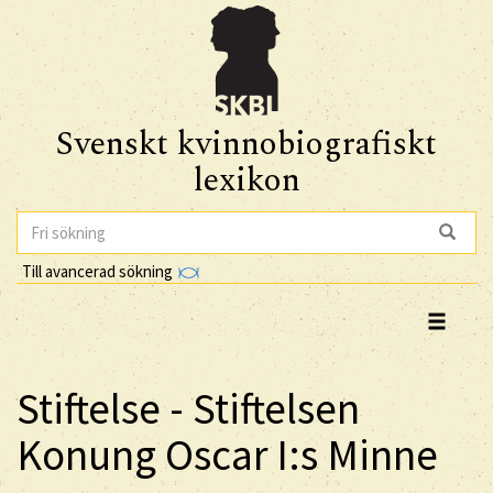
Svenskt kvinnobiografiskt
lexikon
Till avancerad sökning
Stiftelse - Stiftelsen
Konung Oscar I:s Minne