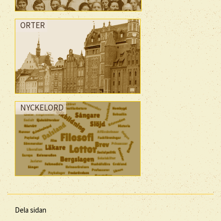
ORTER
NYCKELORD
Dela sidan