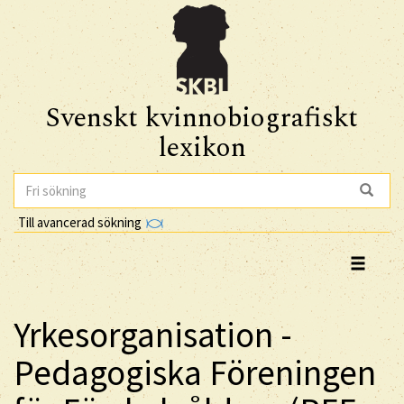
Svenskt kvinnobiografiskt
lexikon
Till avancerad sökning
Yrkesorganisation -
Pedagogiska Föreningen