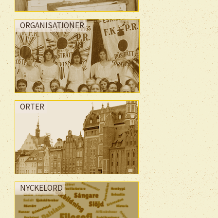
ORGANISATIONER
ORTER
NYCKELORD