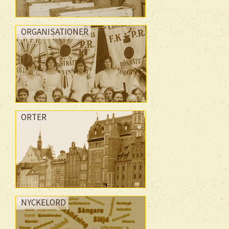
ORGANISATIONER
ORTER
NYCKELORD