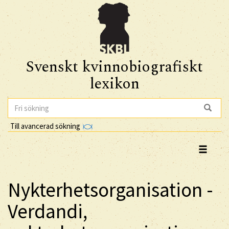
Svenskt kvinnobiografiskt
lexikon
Till avancerad sökning
Nykterhetsorganisation -
Verdandi,