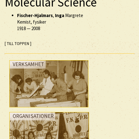
Molecular Science
Fischer-Hjalmars
,
Inga
Margrete
Kemist, fysiker
1918
—
2008
[ TILL TOPPEN ]
VERKSAMHET
ORGANISATIONER