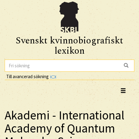
Svenskt kvinnobiografiskt
lexikon
Till avancerad sökning
Akademi - International
Academy of Quantum