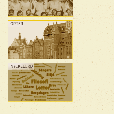
ORTER
NYCKELORD