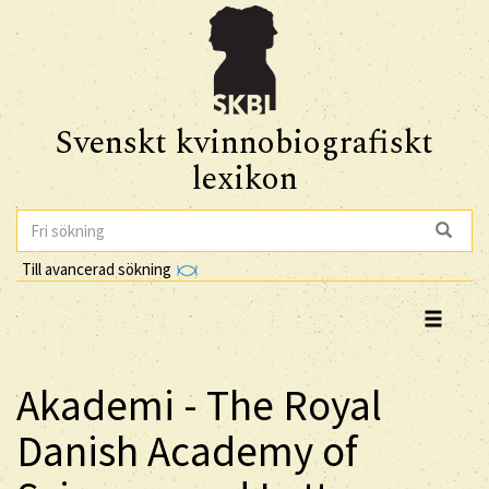
Svenskt kvinnobiografiskt
lexikon
Till avancerad sökning
Akademi - The Royal
Danish Academy of