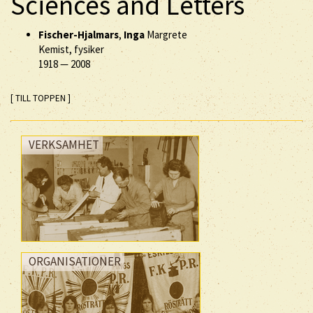
Sciences and Letters
Fischer-Hjalmars
,
Inga
Margrete
Kemist, fysiker
1918
—
2008
[ TILL TOPPEN ]
VERKSAMHET
ORGANISATIONER