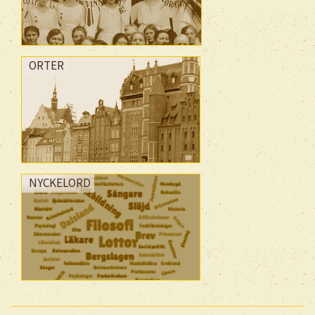
ORTER
NYCKELORD