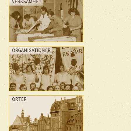
VERKSAMHET
ORGANISATIONER
ORTER