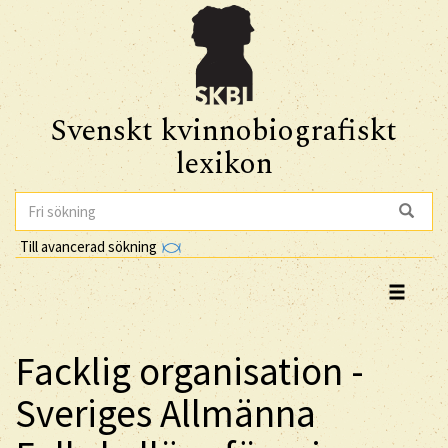
Svenskt kvinnobiografiskt
lexikon
Till avancerad sökning
Facklig organisation -
Sveriges Allmänna