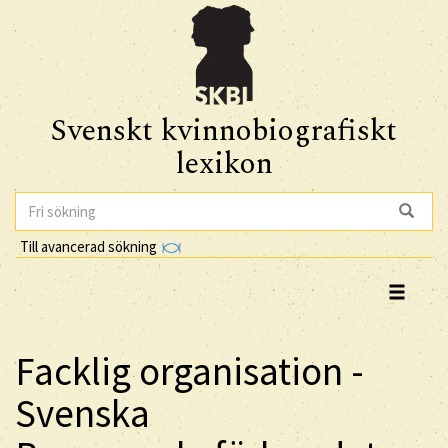
Svenskt kvinnobiografiskt
lexikon
Till avancerad sökning
Facklig organisation -
Svenska