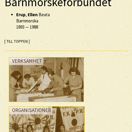
Barnmorskeförbundet
Erup
,
Ellen
Beata
Barnmorska
1893
—
1988
[ TILL TOPPEN ]
VERKSAMHET
ORGANISATIONER