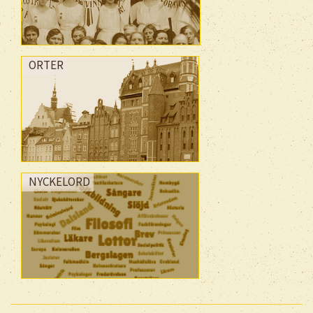
ORTER
NYCKELORD