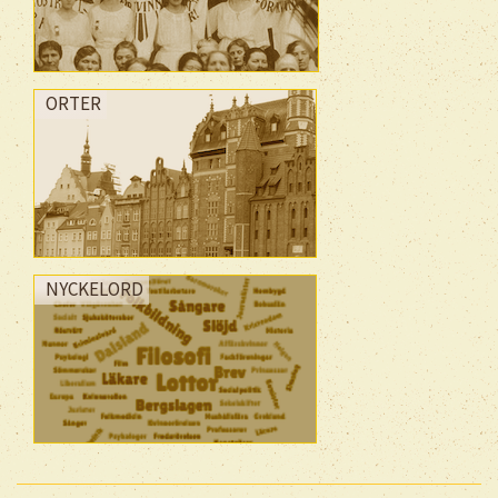
ORTER
NYCKELORD