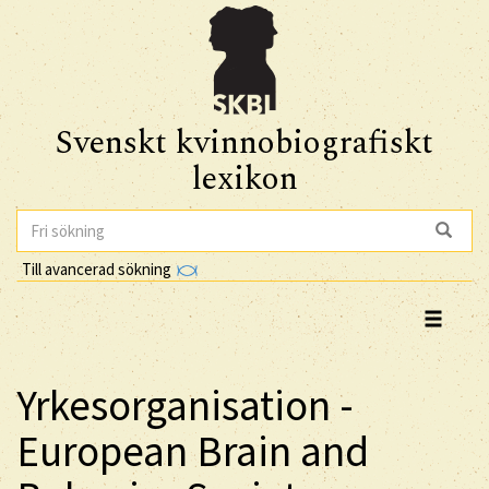
Svenskt kvinnobiografiskt
lexikon
Till avancerad sökning
Yrkesorganisation -
European Brain and