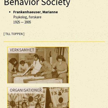
Behavior Society
Frankenhaeuser
,
Marianne
Psykolog, forskare
1925
—
2005
[ TILL TOPPEN ]
VERKSAMHET
ORGANISATIONER