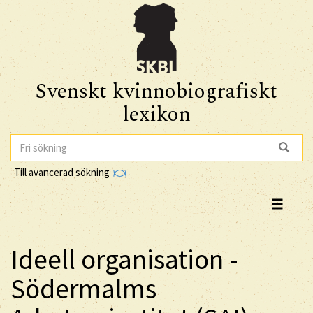
Svenskt kvinnobiografiskt
lexikon
Till avancerad sökning
Ideell organisation -
Södermalms