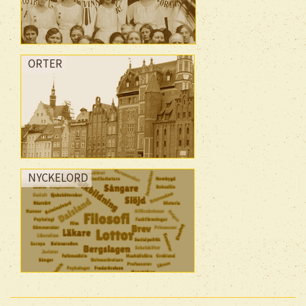
ORTER
NYCKELORD