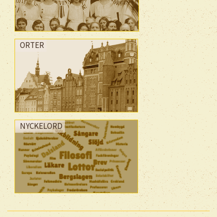
ORTER
NYCKELORD