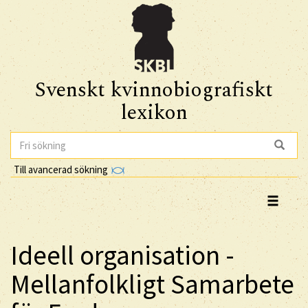
Svenskt kvinnobiografiskt
lexikon
Till avancerad sökning
Ideell organisation -
Mellanfolkligt Samarbete