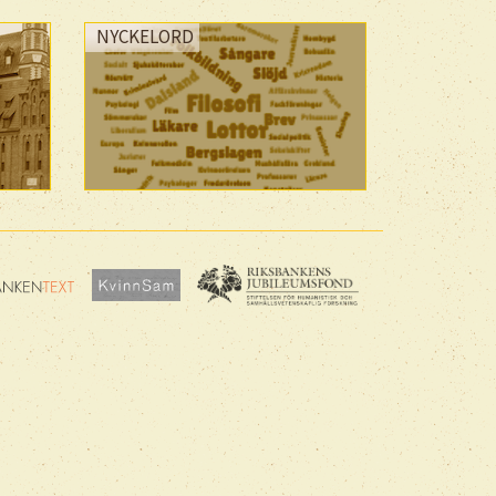
NYCKELORD