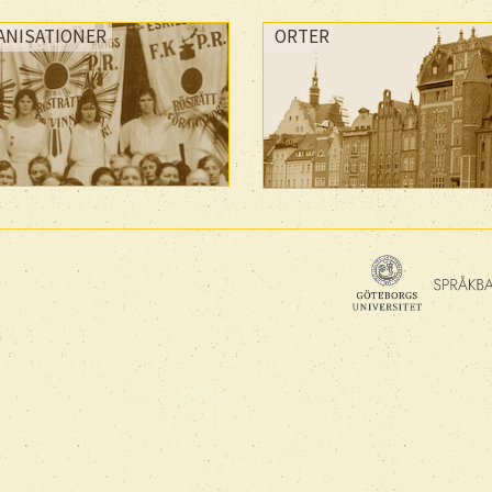
ANISATIONER
ORTER