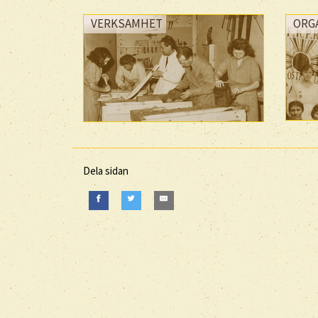
VERKSAMHET
ORG
Dela sidan