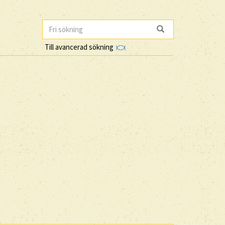
Till avancerad sökning