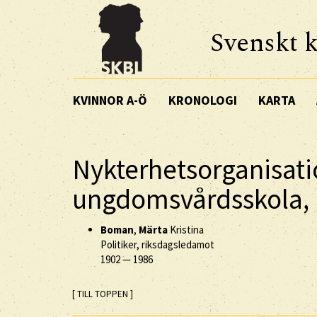
Svenskt k
KVINNOR A-Ö
KRONOLOGI
KARTA
Nykterhetsorganisati
ungdomsvårdsskola, 
Boman
,
Märta
Kristina
Politiker, riksdagsledamot
1902
—
1986
[ TILL TOPPEN ]