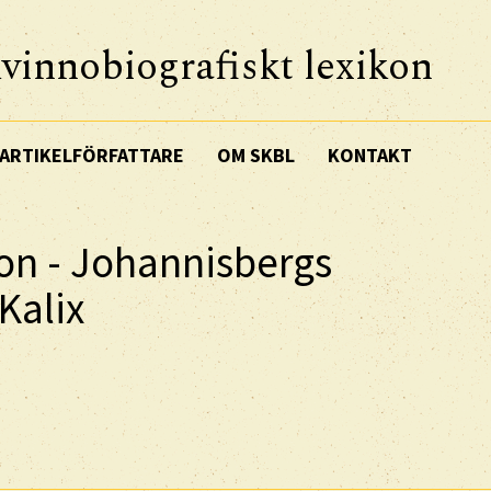
vinnobiografiskt lexikon
ARTIKELFÖRFATTARE
OM SKBL
KONTAKT
on - Johannisbergs
Kalix