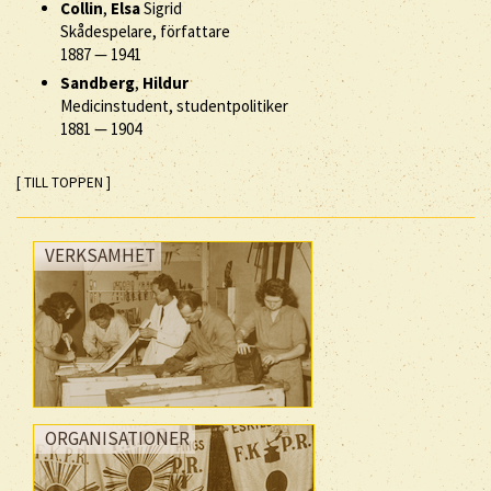
Collin
,
Elsa
Sigrid
Skådespelare, författare
1887
—
1941
Sandberg
,
Hildur
Medicinstudent, studentpolitiker
1881
—
1904
[ TILL TOPPEN ]
VERKSAMHET
ORGANISATIONER