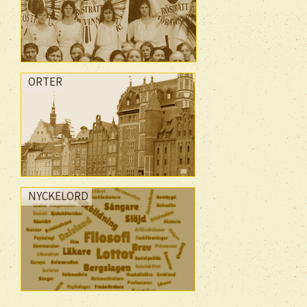
ORTER
NYCKELORD