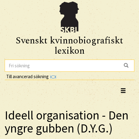
Svenskt kvinnobiografiskt
lexikon
Till avancerad sökning
Ideell organisation - Den
yngre gubben (D.Y.G.)