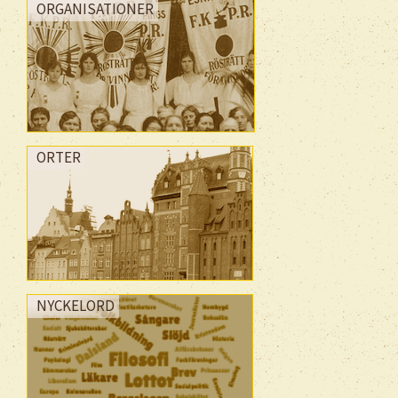
ORGANISATIONER
ORTER
NYCKELORD