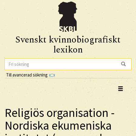
Svenskt kvinnobiografiskt
lexikon
Till avancerad sökning
Religiös organisation -
Nordiska ekumeniska