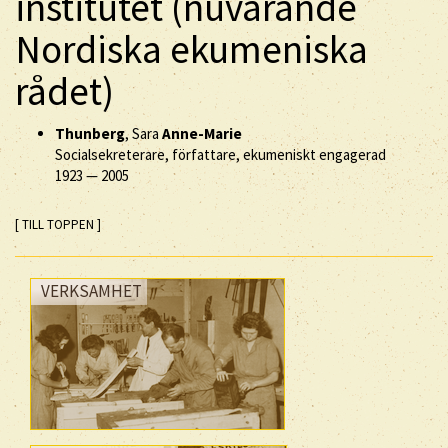
institutet (nuvarande
Nordiska ekumeniska
rådet)
Thunberg
, Sara
Anne-Marie
Socialsekreterare, författare, ekumeniskt engagerad
1923
—
2005
[ TILL TOPPEN ]
VERKSAMHET