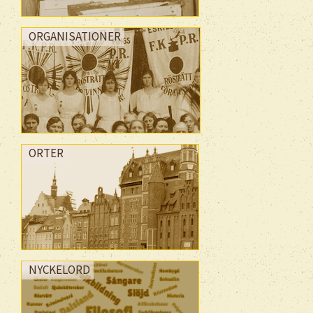
ORGANISATIONER
ORTER
NYCKELORD