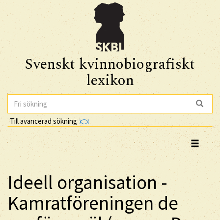
Svenskt kvinnobiografiskt
lexikon
Till avancerad sökning
Ideell organisation -
Kamratföreningen de