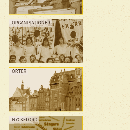
ORGANISATIONER
ORTER
NYCKELORD