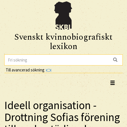
Svenskt kvinnobiografiskt
lexikon
Till avancerad sökning
Ideell organisation -
Drottning Sofias förening