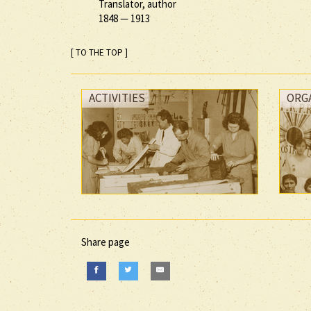
Translator, author
1848
—
1913
[ TO THE TOP ]
ACTIVITIES
ORG
Share page