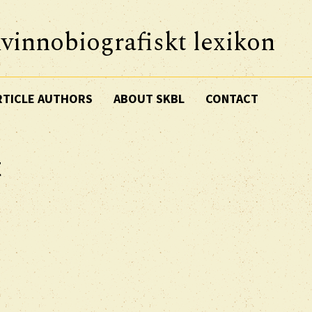
vinnobiografiskt lexikon
RTICLE AUTHORS
ABOUT SKBL
CONTACT
t