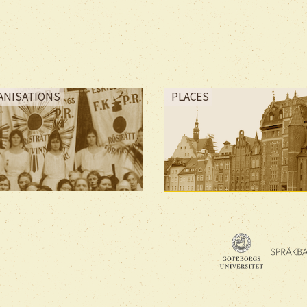
ANISATIONS
PLACES