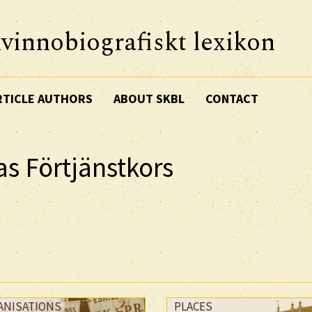
vinnobiografiskt lexikon
RTICLE AUTHORS
ABOUT SKBL
CONTACT
s Förtjänstkors
ANISATIONS
PLACES