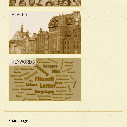
PLACES
KEYWORDS
Share page