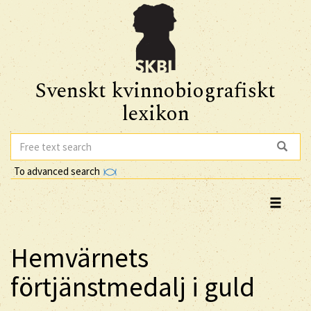
Svenskt kvinnobiografiskt
lexikon
To advanced search
Hemvärnets
förtjänstmedalj i guld