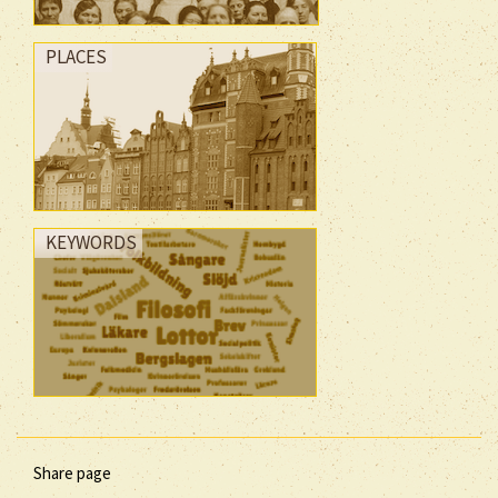
PLACES
KEYWORDS
Share page