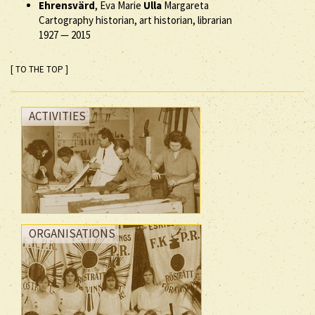
Ehrensvärd
, Eva Marie
Ulla
Margareta
Cartography historian, art historian, librarian
1927
—
2015
[ TO THE TOP ]
ACTIVITIES
ORGANISATIONS