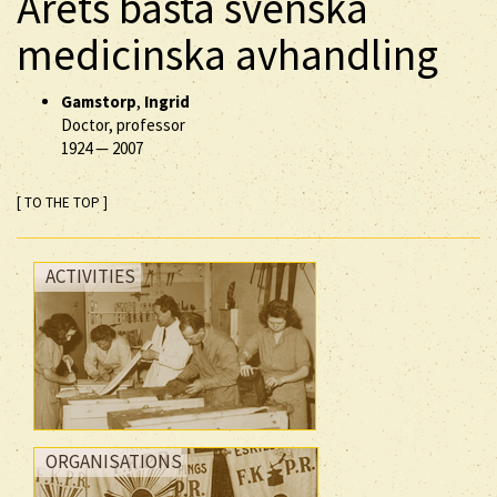
Årets bästa svenska
medicinska avhandling
Gamstorp
,
Ingrid
Doctor, professor
1924
—
2007
[ TO THE TOP ]
ACTIVITIES
ORGANISATIONS