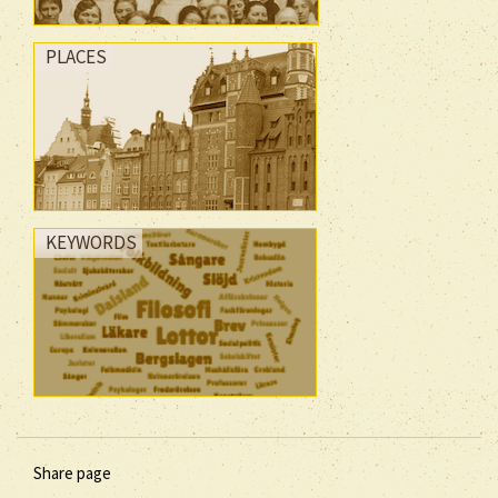
PLACES
KEYWORDS
Share page