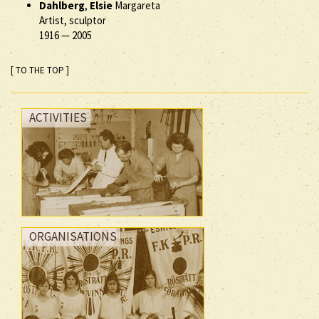
Dahlberg
,
Elsie
Margareta
Artist, sculptor
1916
—
2005
[ TO THE TOP ]
ACTIVITIES
ORGANISATIONS