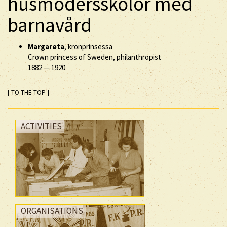
husmodersskolor med
barnavård
Margareta
, kronprinsessa
Crown princess of Sweden, philanthropist
1882
—
1920
[ TO THE TOP ]
ACTIVITIES
ORGANISATIONS