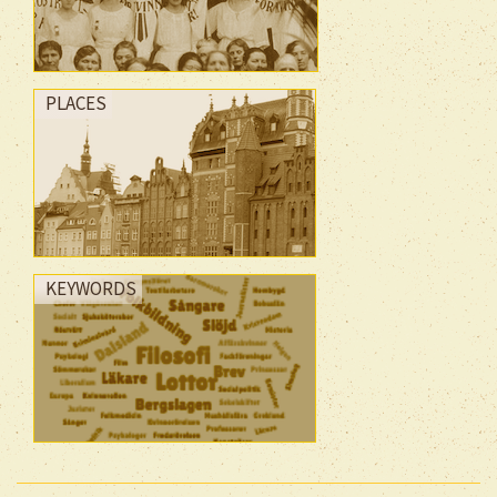
PLACES
KEYWORDS