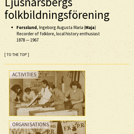
Ljusnarsbergs
folkbildningsförening
Forsslund
, Ingeborg Augusta Maria (
Maja
)
Recorder of folklore, local history enthusiast
1878
—
1967
[ TO THE TOP ]
ACTIVITIES
ORGANISATIONS