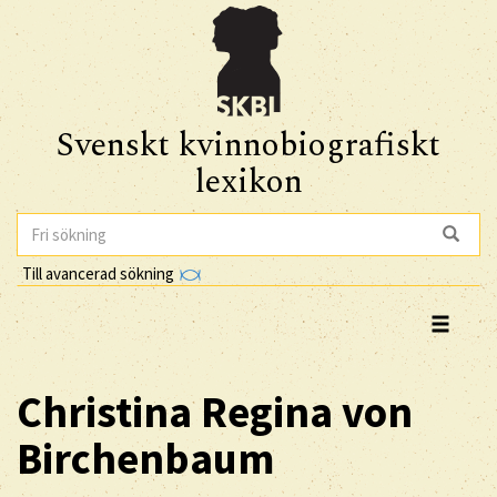
Svenskt kvinnobiografiskt
lexikon
Till avancerad sökning
Christina Regina
von
Birchenbaum