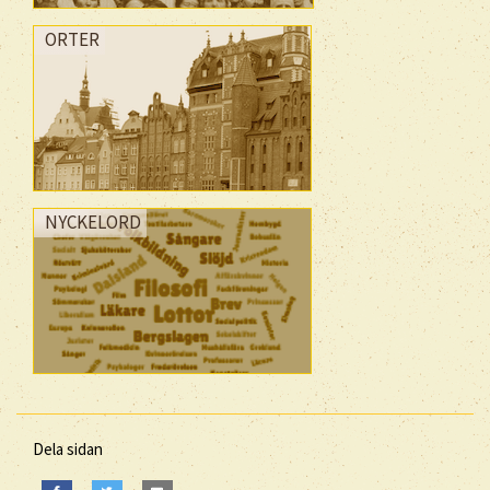
ORTER
NYCKELORD
Dela sidan