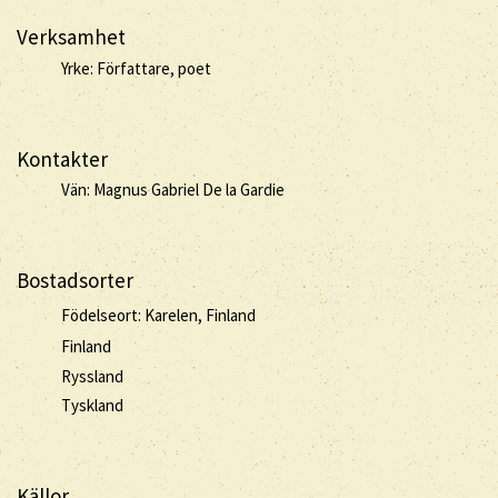
Verksamhet
Yrke: Författare, poet
Kontakter
Vän: Magnus Gabriel De la Gardie
Bostadsorter
Födelseort: Karelen, Finland
Finland
Ryssland
Tyskland
Källor