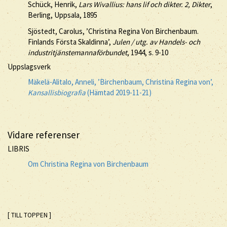
Schück, Henrik,
Lars Wivallius: hans lif och dikter. 2, Dikter
,
Berling, Uppsala, 1895
Sjöstedt, Carolus, ’Christina Regina Von Birchenbaum.
Finlands Första Skaldinna’,
Julen / utg. av Handels- och
industritjänstemannaförbundet
, 1944, s. 9-10
Uppslagsverk
Mäkelä-Alitalo, Anneli, ’Birchenbaum, Christina Regina von’,
Kansallisbiografia
(Hämtad 2019-11-21)
Vidare referenser
LIBRIS
Om Christina Regina von Birchenbaum
[ TILL TOPPEN ]