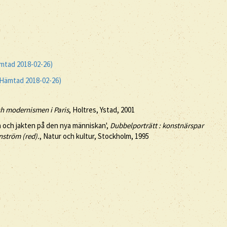
mtad 2018-02-26)
(Hämtad 2018-02-26)
ch modernismen i Paris
, Holtres, Ystad, 2001
a och jakten på den nya människan',
Dubbelporträtt : konstnärspar
nström (red).
, Natur och kultur, Stockholm, 1995