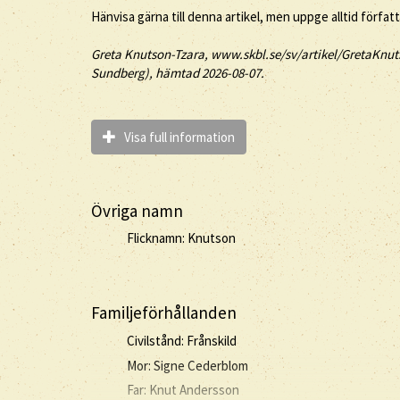
Hänvisa gärna till denna artikel, men uppge alltid förfat
Greta
Knutson-Tzara
, www.skbl.se/sv/artikel/GretaKnut
Sundberg), hämtad 2026-08-07.
Visa full information
Övriga namn
Flicknamn: Knutson
Familjeförhållanden
Civilstånd: Frånskild
Mor: Signe Cederblom
Far: Knut Andersson