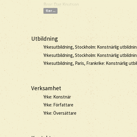
Bror: Dag Knutson
fler ...
Utbildning
Yrkesutbildning, Stockholm: Konstnärlig utbildni
Yrkesutbildning, Stockholm: Konstnärlig utbildni
Yrkesutbildning, Paris, Frankrike: Konstnärlig utb
Verksamhet
Yrke: Konstnär
Yrke: Författare
Yrke: Översättare