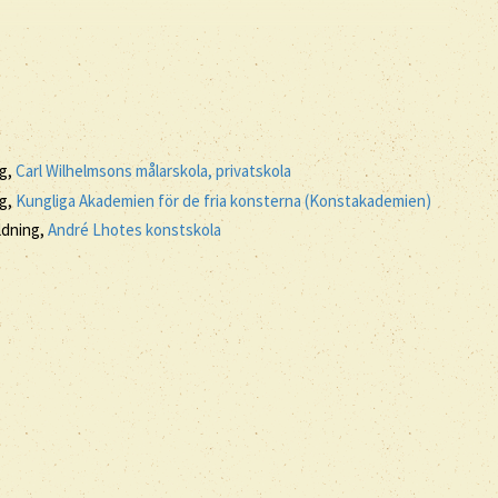
ng,
Carl Wilhelmsons målarskola, privatskola
ng,
Kungliga Akademien för de fria konsterna (Konstakademien)
ildning,
André Lhotes konstskola