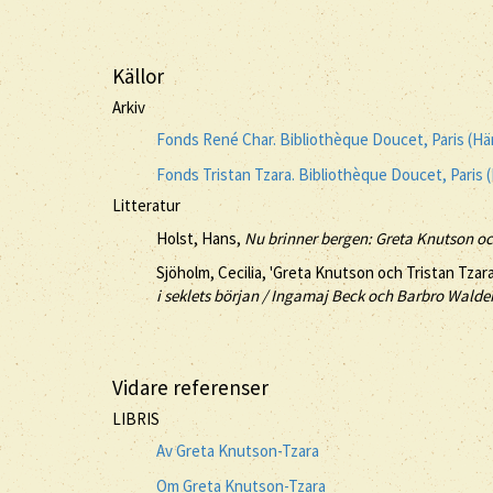
Källor
Arkiv
Fonds René Char. Bibliothèque Doucet, Paris (Hä
Fonds Tristan Tzara. Bibliothèque Doucet, Paris 
Litteratur
Holst, Hans,
Nu brinner bergen: Greta Knutson o
Sjöholm, Cecilia, 'Greta Knutson och Tristan Tzar
i seklets början / Ingamaj Beck och Barbro Walde
Vidare referenser
LIBRIS
Av Greta Knutson-Tzara
Om Greta Knutson-Tzara