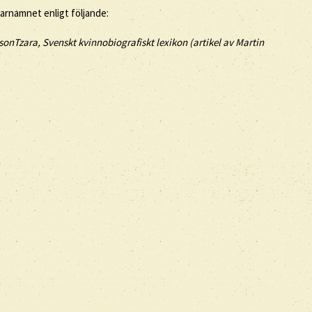
tarnamnet enligt följande:
sonTzara, Svenskt kvinnobiografiskt lexikon (artikel av
Martin