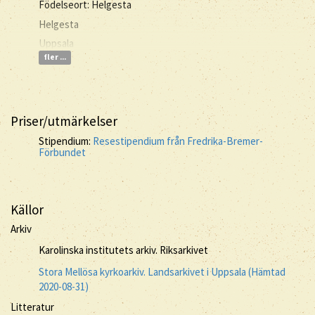
Födelseort: Helgesta
Helgesta
Uppsala
fler ...
Priser/utmärkelser
Stipendium:
Resestipendium från Fredrika-Bremer-
Förbundet
Källor
Arkiv
Karolinska institutets arkiv. Riksarkivet
Stora Mellösa kyrkoarkiv. Landsarkivet i Uppsala (Hämtad
2020-08-31)
Litteratur