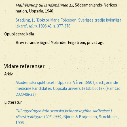
Majhälsning till landsmännen 13
, Södermanlands-Nerikes
nation, Uppsala, 1940
Stadling, j., ’Doktor Maria Folkeson. Sveriges tredje kvinnliga
läkare’,
Idun
, 1896:48, s. 377-378
Opublicerad källa
Brev rörande Sigrid Molander Engström, privat ägo
Vidare referenser
Arkiv
Akademiska sjukhuset i Uppsala. Våren 1890 tjänstgörande
medicine kandidater. Uppsala universitetsbibliotek (Hämtad
2020-08-31)
Litteratur
Till regeringen från svenska kvinnor ingifna skrifvelser i
rösträttsfrågan 1905-1906
, Björck & Börjesson, Stockholm,
1906