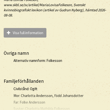
www.skbl.se/sv/artikel/MariaLovisaFolkeson, Svenskt
kvinnobiografiskt lexikon (artikel av
Gudrun Nyberg), hämtad 2026-
08-08.
Visa full information
Övriga namn
Alternativ namnform: Folkesson
Familjeförhållanden
Civilstånd: Ogift
Mor: Charlotta Andersson, född Johansdotter
Far: Folke Andersson
Syster: Charlotta Mathilda Folkesson