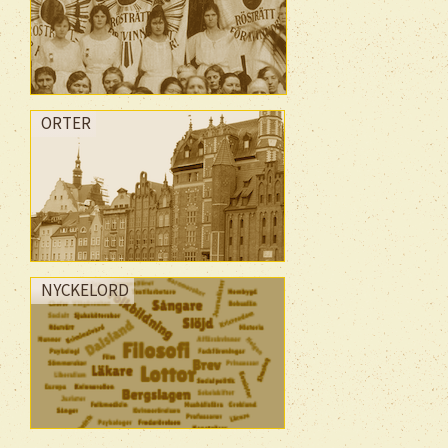
ORTER
NYCKELORD