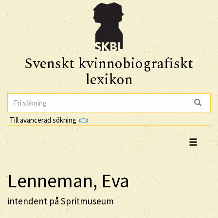
Svenskt kvinnobiografiskt
lexikon
Till avancerad sökning
Lenneman, Eva
intendent på Spritmuseum