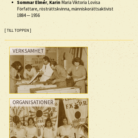
Sommar Elmér
,
Karin
Maria Viktoria Lovisa
Författare, rösträttskvinna, människorättsaktivist
1884
—
1956
[ TILL TOPPEN ]
VERKSAMHET
ORGANISATIONER