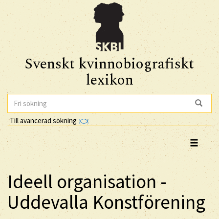
Svenskt kvinnobiografiskt
lexikon
Till avancerad sökning
Ideell organisation -
Uddevalla Konstförening