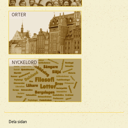
ORTER
NYCKELORD
Dela sidan