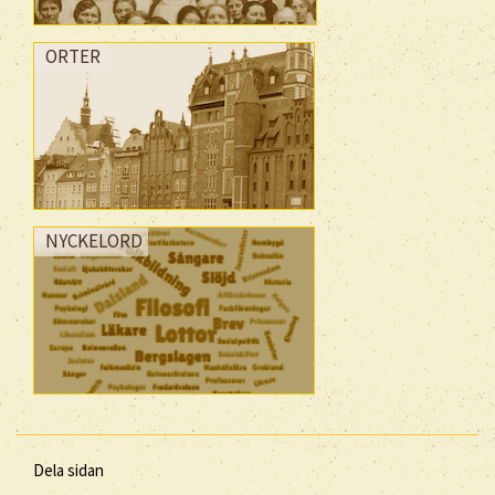
ORTER
NYCKELORD
Dela sidan