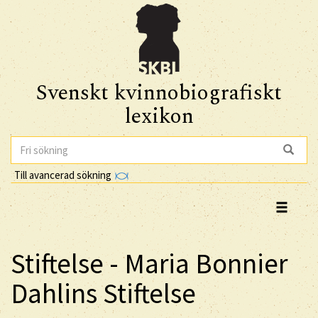
Svenskt kvinnobiografiskt
lexikon
Till avancerad sökning
Stiftelse - Maria Bonnier
Dahlins Stiftelse