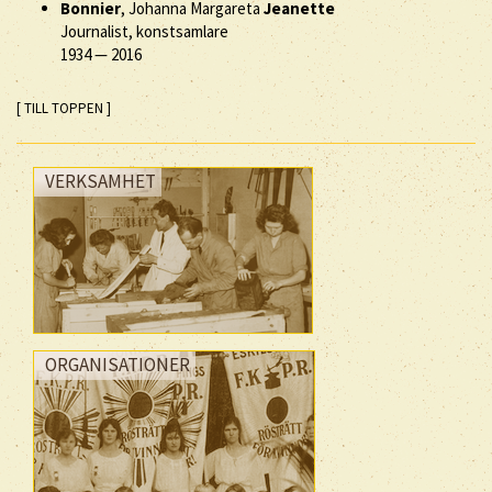
Bonnier
, Johanna Margareta
Jeanette
Journalist, konstsamlare
1934
—
2016
[ TILL TOPPEN ]
VERKSAMHET
ORGANISATIONER