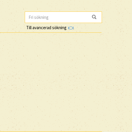
Till avancerad sökning