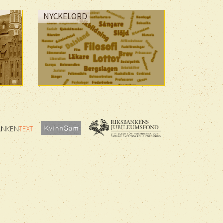
NYCKELORD