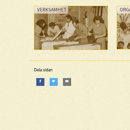
VERKSAMHET
ORG
Dela sidan