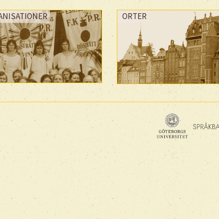
ANISATIONER
ORTER