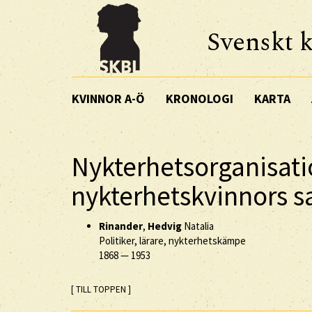
Svenskt k
KVINNOR A-Ö
KRONOLOGI
KARTA
Nykterhetsorganisati
nykterhetskvinnors 
Rinander
,
Hedvig
Natalia
Politiker, lärare, nykterhetskämpe
1868
—
1953
[ TILL TOPPEN ]