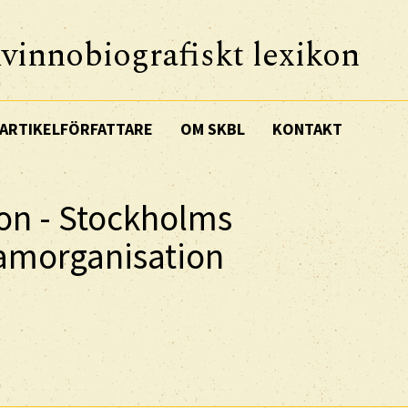
vinnobiografiskt lexikon
ARTIKELFÖRFATTARE
OM SKBL
KONTAKT
on - Stockholms
samorganisation