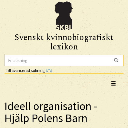
Svenskt kvinnobiografiskt
lexikon
Till avancerad sökning
Ideell organisation -
Hjälp Polens Barn