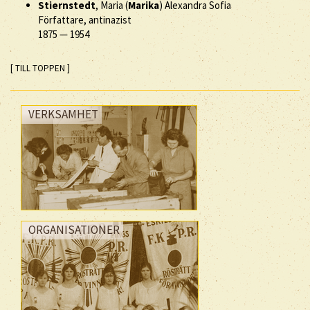
Stiernstedt
, Maria (
Marika
) Alexandra Sofia
Författare, antinazist
1875
—
1954
[ TILL TOPPEN ]
VERKSAMHET
ORGANISATIONER