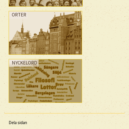
ORTER
NYCKELORD
Dela sidan