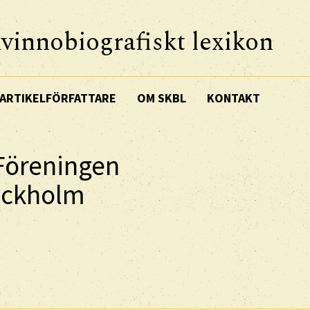
vinnobiografiskt lexikon
ARTIKELFÖRFATTARE
OM SKBL
KONTAKT
 Föreningen
tockholm