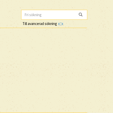
Till avancerad sökning