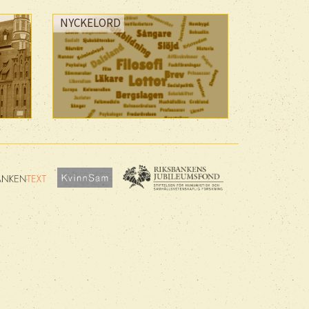
NYCKELORD