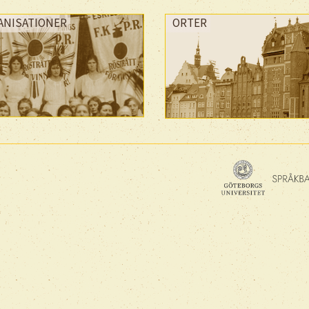
ANISATIONER
ORTER