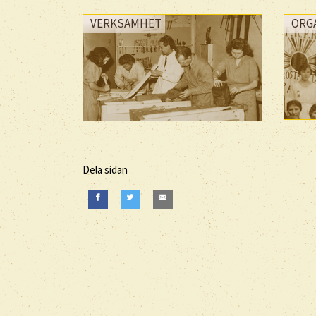
VERKSAMHET
ORG
Dela sidan