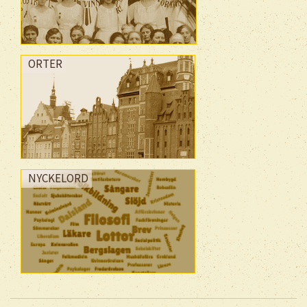
ORTER
NYCKELORD