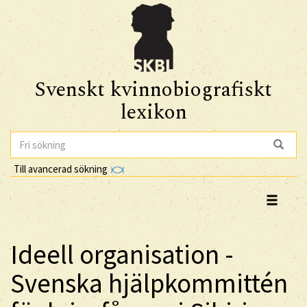
Svenskt kvinnobiografiskt
lexikon
Till avancerad sökning
Ideell organisation -
Svenska hjälpkommittén