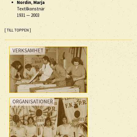
Nordin
,
Marja
Textilkonstnär
1931
—
2003
[ TILL TOPPEN ]
VERKSAMHET
ORGANISATIONER