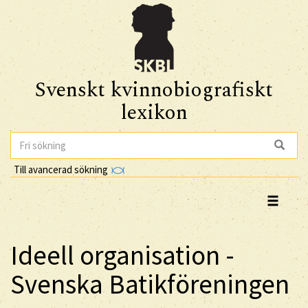
Svenskt kvinnobiografiskt
lexikon
Till avancerad sökning
Ideell organisation -
Svenska Batikföreningen