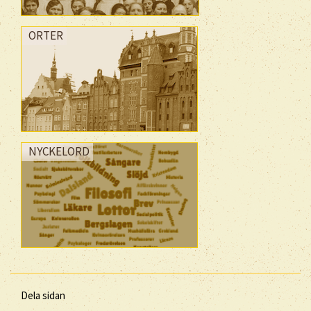
ORTER
NYCKELORD
Dela sidan