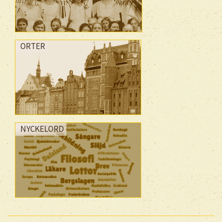
ORTER
NYCKELORD