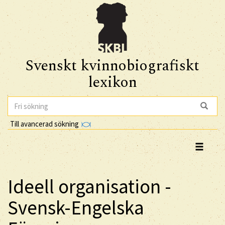
Svenskt kvinnobiografiskt
lexikon
Till avancerad sökning
Ideell organisation -
Svensk-Engelska