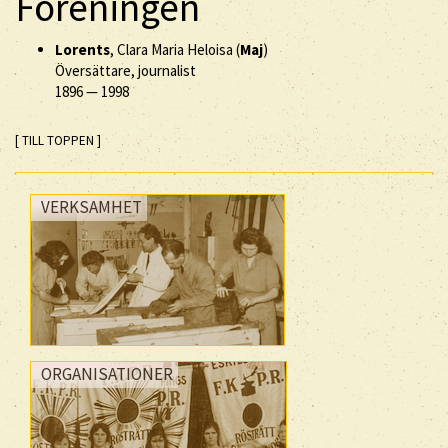
Föreningen
Lorents
, Clara Maria Heloisa (
Maj
)
Översättare, journalist
1896
—
1998
[ TILL TOPPEN ]
VERKSAMHET
ORGANISATIONER