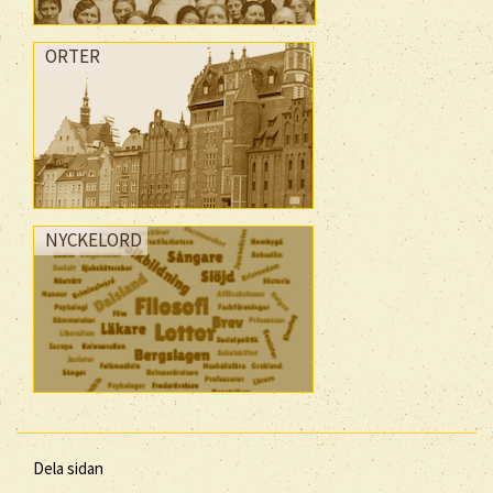
ORTER
NYCKELORD
Dela sidan