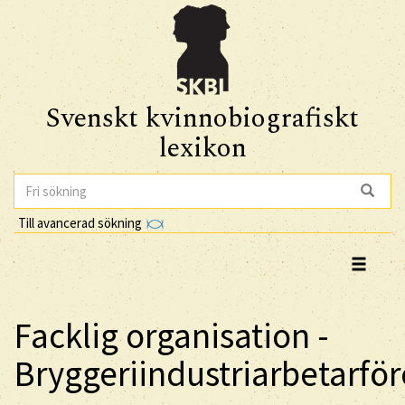
Svenskt kvinnobiografiskt
lexikon
Till avancerad sökning
Facklig organisation -
Bryggeriindustriarbetarfö