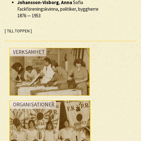
Johansson-Visborg
,
Anna
Sofia
Fackföreningskvinna, politiker, byggherre
1876
—
1953
[ TILL TOPPEN ]
VERKSAMHET
ORGANISATIONER