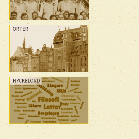
ORTER
NYCKELORD