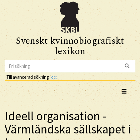
Svenskt kvinnobiografiskt
lexikon
Till avancerad sökning
Ideell organisation -
Värmländska sällskapet i