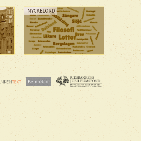
NYCKELORD