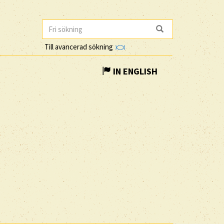
Till avancerad sökning
IN ENGLISH