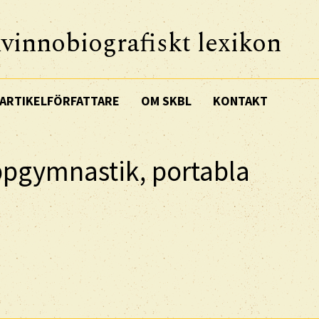
vinnobiografiskt lexikon
ARTIKELFÖRFATTARE
OM SKBL
KONTAKT
ppgymnastik, portabla