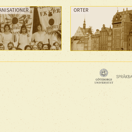
ANISATIONER
ORTER