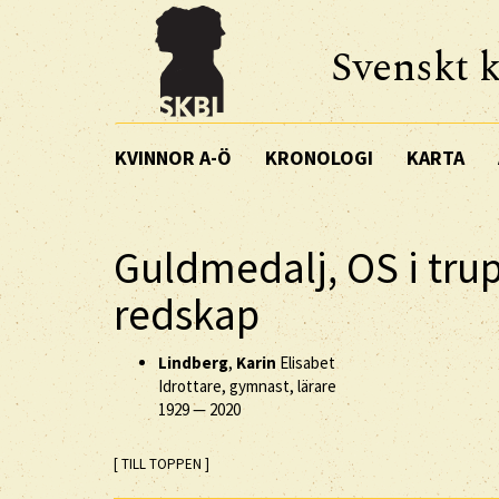
Svenskt k
KVINNOR A-Ö
KRONOLOGI
KARTA
Guldmedalj, OS i tru
redskap
Lindberg
,
Karin
Elisabet
Idrottare, gymnast, lärare
1929
—
2020
[ TILL TOPPEN ]