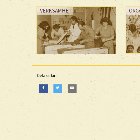
VERKSAMHET
ORG
Dela sidan