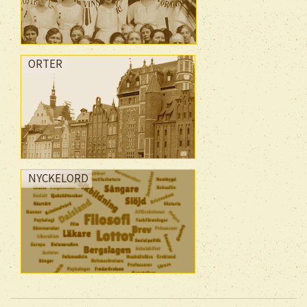
ORTER
NYCKELORD