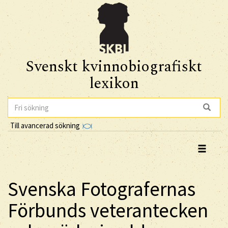
Svenskt kvinnobiografiskt
lexikon
Till avancerad sökning
Svenska Fotografernas
Förbunds veterantecken