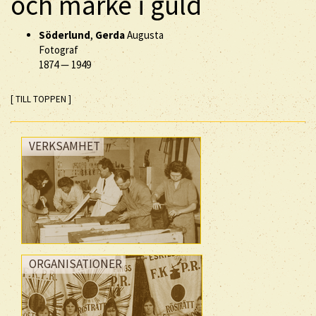
och märke i guld
Söderlund
,
Gerda
Augusta
Fotograf
1874
—
1949
[ TILL TOPPEN ]
VERKSAMHET
ORGANISATIONER