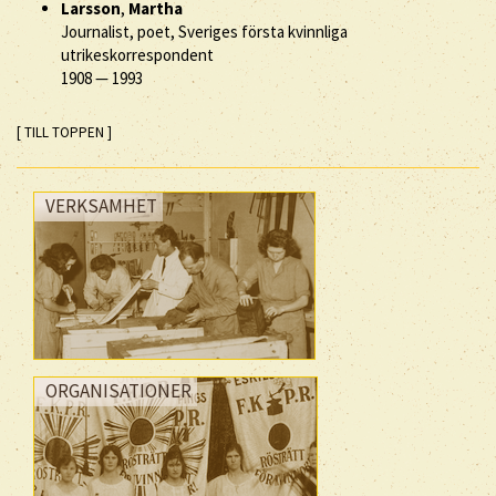
Larsson
,
Martha
Journalist, poet, Sveriges första kvinnliga
utrikeskorrespondent
1908
—
1993
[ TILL TOPPEN ]
VERKSAMHET
ORGANISATIONER