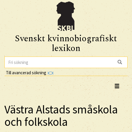
Svenskt kvinnobiografiskt
lexikon
Till avancerad sökning
Västra Alstads småskola
och folkskola