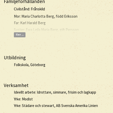
Familjeförhållanden
Civilstånd: Frånskild
Mor: Maria Charlotta Berg, född Eriksson
Far: Karl Harald Berg
Syster: Ewa Lejla Maria Berg, gift Persson
fler ...
Utbildning
Folkskola, Göteborg
Verksamhet
Ideellt arbete: Idrottare, simmare, frisim och lagkapp
Yrke: Modist
Yrke: Städare och stewart, AB Svenska Amerika Linien