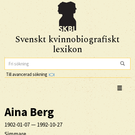
Svenskt kvinnobiografiskt
lexikon
Till avancerad sökning
Aina
Berg
1902-01-07
—
1992-10-27
Simmare