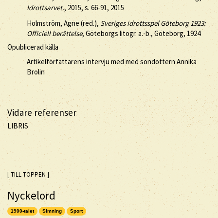
Idrottsarvet.
, 2015, s. 66-91, 2015
Holmström, Agne (red.),
Sveriges idrottsspel Göteborg 1923:
Officiell berättelse
, Göteborgs litogr. a.-b., Göteborg, 1924
Opublicerad källa
Artikelförfattarens intervju med med sondottern Annika
Brolin
Vidare referenser
LIBRIS
[ TILL TOPPEN ]
Nyckelord
1900-talet
Simning
Sport