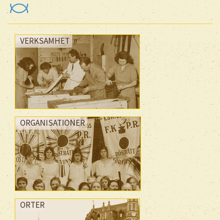
VERKSAMHET
ORGANISATIONER
ORTER