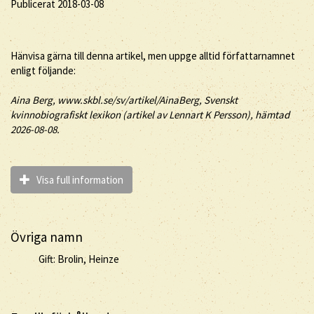
Publicerat 2018-03-08
Hänvisa gärna till denna artikel, men uppge alltid författarnamnet
enligt följande:
Aina
Berg
, www.skbl.se/sv/artikel/AinaBerg, Svenskt
kvinnobiografiskt lexikon (artikel av
Lennart K Persson), hämtad
2026-08-08.
Visa full information
Övriga namn
Gift: Brolin, Heinze