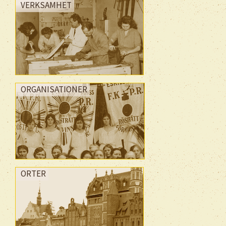
VERKSAMHET
ORGANISATIONER
ORTER