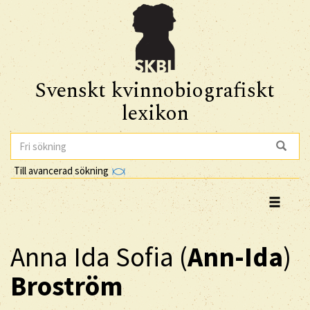
Svenskt kvinnobiografiskt
lexikon
Till avancerad sökning
Anna Ida Sofia (
Ann-Ida
)
Broström