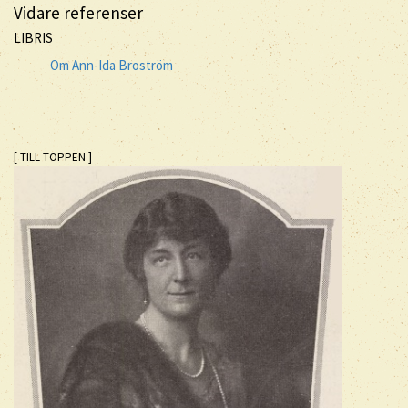
Vidare referenser
LIBRIS
Om Ann-Ida Broström
[ TILL TOPPEN ]