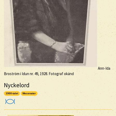
Ann-Ida
Broström i Idun nr. 49, 1928. Fotograf okänd
Nyckelord
1900-talet
Mecenater